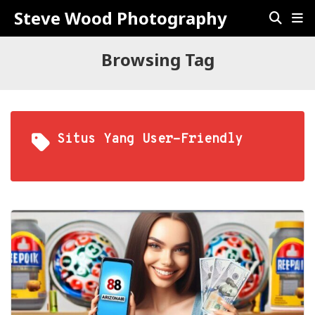
Steve Wood Photography
Browsing Tag
Situs Yang User-Friendly