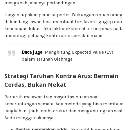
mengubah jalannya pertandingan.
Jangan lupakan peran suporter. Dukungan ribuan orang
di kandang lawan bisa membuat tim favorit gugup dan
kehilangan fokus. Jika faktor eksternal ini berpihak pada
underdog, peluang kontra arus semakin manis.
Baca juga
:
Menghitung Expected Value (EV)
dalam Taruhan Olahraga
Strategi Taruhan Kontra Arus: Bermain
Cerdas, Bukan Nekat
Bertaruh melawan tren mayoritas bukan soal
keberuntungan semata. Ada metode yang bisa membuat
langkah ini jauh lebih terukur dan menguntungkan saat
Anda menggunakannya.
Pantau pergerakan odds
: Jika publik mendukung