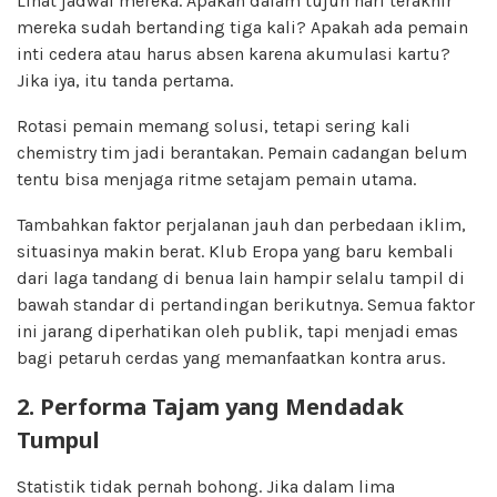
Lihat jadwal mereka. Apakah dalam tujuh hari terakhir
mereka sudah bertanding tiga kali? Apakah ada pemain
inti cedera atau harus absen karena akumulasi kartu?
Jika iya, itu tanda pertama.
Rotasi pemain memang solusi, tetapi sering kali
chemistry tim jadi berantakan. Pemain cadangan belum
tentu bisa menjaga ritme setajam pemain utama.
Tambahkan faktor perjalanan jauh dan perbedaan iklim,
situasinya makin berat. Klub Eropa yang baru kembali
dari laga tandang di benua lain hampir selalu tampil di
bawah standar di pertandingan berikutnya. Semua faktor
ini jarang diperhatikan oleh publik, tapi menjadi emas
bagi petaruh cerdas yang memanfaatkan kontra arus.
2. Performa Tajam yang Mendadak
Tumpul
Statistik tidak pernah bohong. Jika dalam lima