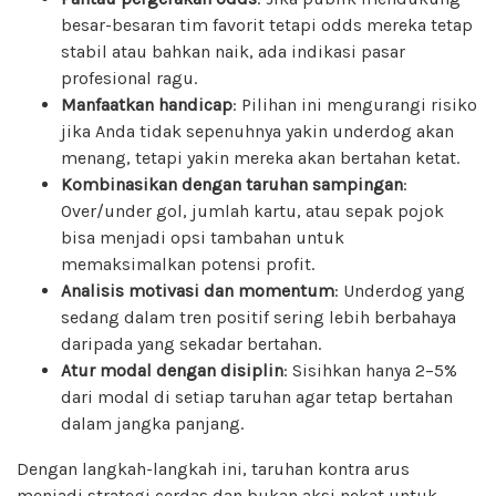
besar-besaran tim favorit tetapi odds mereka tetap
stabil atau bahkan naik, ada indikasi pasar
profesional ragu.
Manfaatkan handicap
: Pilihan ini mengurangi risiko
jika Anda tidak sepenuhnya yakin underdog akan
menang, tetapi yakin mereka akan bertahan ketat.
Kombinasikan dengan taruhan sampingan
:
Over/under gol, jumlah kartu, atau sepak pojok
bisa menjadi opsi tambahan untuk
memaksimalkan potensi profit.
Analisis motivasi dan momentum
: Underdog yang
sedang dalam tren positif sering lebih berbahaya
daripada yang sekadar bertahan.
Atur modal dengan disiplin
: Sisihkan hanya 2–5%
dari modal di setiap taruhan agar tetap bertahan
dalam jangka panjang.
Dengan langkah-langkah ini, taruhan kontra arus
menjadi strategi cerdas dan bukan aksi nekat untuk