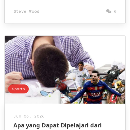
Steve Wood
0
Sports
Jun 06, 2026
Apa yang Dapat Dipelajari dari