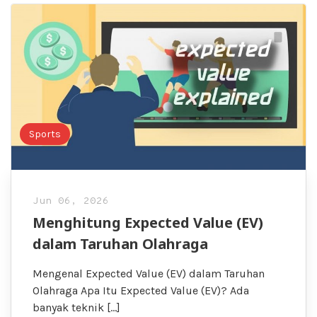
Sports
Jun 06, 2026
Menghitung Expected Value (EV)
dalam Taruhan Olahraga
Mengenal Expected Value (EV) dalam Taruhan
Olahraga Apa Itu Expected Value (EV)? Ada
banyak teknik […]