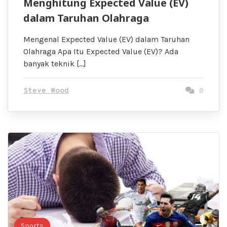
Menghitung Expected Value (EV)
dalam Taruhan Olahraga
Mengenal Expected Value (EV) dalam Taruhan
Olahraga Apa Itu Expected Value (EV)? Ada
banyak teknik […]
Steve Wood
0
Sports