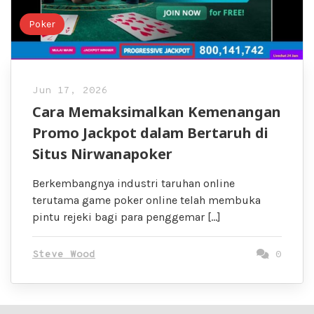
Poker
Jun 17, 2026
Cara Memaksimalkan Kemenangan
Promo Jackpot dalam Bertaruh di
Situs Nirwanapoker
Berkembangnya industri taruhan online
terutama game poker online telah membuka
pintu rejeki bagi para penggemar […]
Steve Wood
0