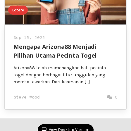
Lotere
Sep 15, 2025
Mengapa Arizona88 Menjadi
Pilihan Utama Pecinta Togel
Arizona88 telah memenangkan hati pecinta
togel dengan berbagai fitur unggulan yang
mereka tawarkan. Dari keamanan […]
Steve Wood
0
View Desktop Version