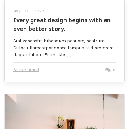
May 07, 2022
Every great design begins with an
even better story.
Sint venenatis bibendum posuere, nostrum.
Culpa ullamcorper donec tempus et diamlorem
itaque, labore. Enim. Iste […]
Steve Wood
0