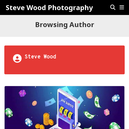
Steve Wood Photography
Browsing Author
Steve Wood