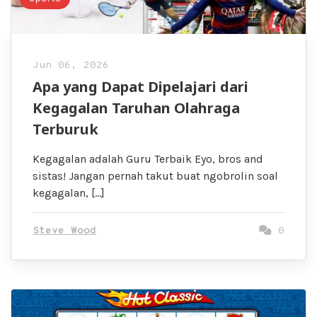
Jun 06, 2026
Apa yang Dapat Dipelajari dari
Kegagalan Taruhan Olahraga
Terburuk
Kegagalan adalah Guru Terbaik Eyo, bros and
sistas! Jangan pernah takut buat ngobrolin soal
kegagalan, […]
Steve Wood
0