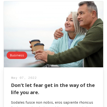
Business
May 07, 2022
Don’t let fear get in the way of the
life you are.
Sodales fusce non nobis, eros sapiente rhoncus