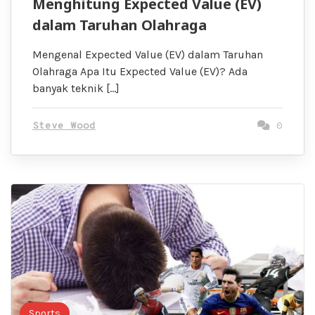
Menghitung Expected Value (EV)
dalam Taruhan Olahraga
Mengenal Expected Value (EV) dalam Taruhan
Olahraga Apa Itu Expected Value (EV)? Ada
banyak teknik […]
Steve Wood
0
Sports