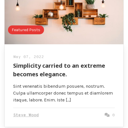
Featured Posts
May 07, 2022
Simplicity carried to an extreme
becomes elegance.
Sint venenatis bibendum posuere, nostrum.
Culpa ullamcorper donec tempus et diamlorem
itaque, labore. Enim. Iste […]
Steve Wood
0